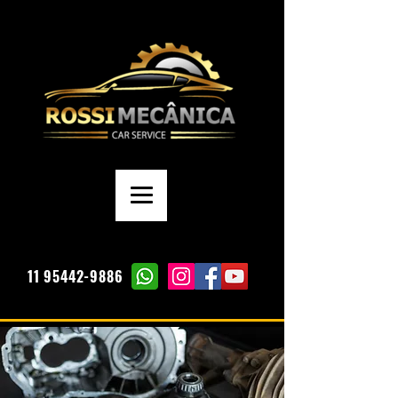
11 95442-9886