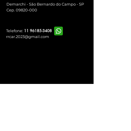
Demarchi - São Bernardo do Campo - SP
Cep.
09820-000
11 96185-3408
Telefone:
rrcar.2023@gmail.com