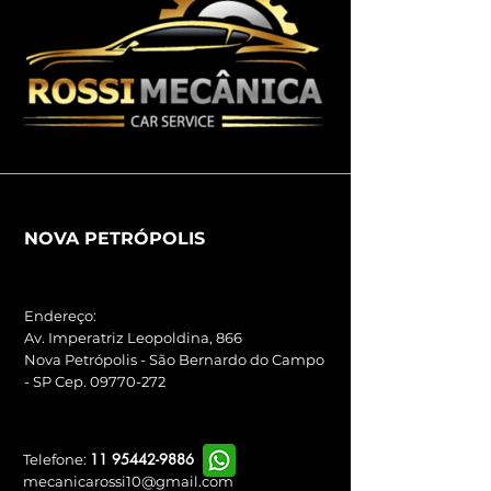
NOVA PETRÓPOLIS
Endereço
:
Av. Imperatriz Leopoldina, 866
Nova Petrópolis - São Bernardo do Campo
-
SP
Cep.
09770-272
11 95442-9886
Telefone:
mecanicarossi10@gmail.com