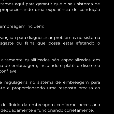
estamos aqui para garantir que o seu sistema de
 proporcionando uma experiência de condução
e embreagem incluem:
vançada para diagnosticar problemas no sistema
sgaste ou falha que possa estar afetando o
altamente qualificados são especializados em
a de embreagem, incluindo o platô, o disco e o
onfiável.
 e regulagens no sistema de embreagem para
nte e proporcionando uma resposta precisa ao
 de fluido da embreagem conforme necessário
do adequadamente e funcionando corretamente.