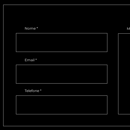
Nome
M
Email
Telefone