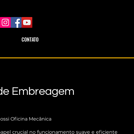
CONTATO
 de Embreagem
ssi Oficina Mecânica
l crucial no funcionamento suave e eficiente