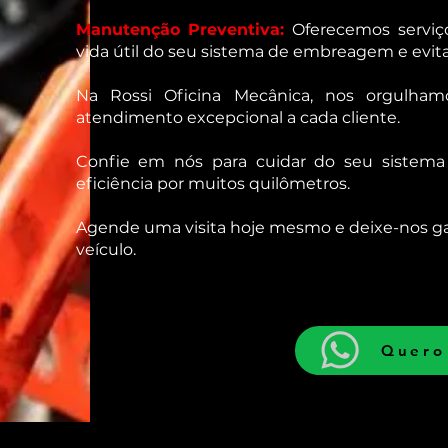
Manutenção Preventiva:
Oferecemos serviç
vida útil do seu sistema de embreagem e evita
Na Rossi Oficina Mecânica, nos orgulham
atendimento excepcional a cada cliente.
Confie em nós para cuidar do seu siste
eficiência por muitos quilômetros.
Agende uma visita hoje mesmo e deixe-nos g
veículo.
Quero