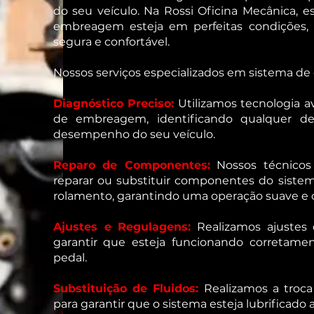
do seu veículo. Na Rossi Oficina Mecânica, 
embreagem esteja em perfeitas condições,
segura e confortável.
Nossos serviços especializados em sistema d
Diagnóstico Preciso:
Utilizamos tecnologia a
de embreagem, identificando qualquer de
desempenho do seu veículo.
Reparo de Componentes:
Nossos técnicos 
reparar ou substituir componentes do sistem
rolamento, garantindo uma operação suave e c
Ajustes e Regulagens:
Realizamos ajustes
garantir que esteja funcionando corretame
pedal.
Substituição de Fluidos:
Realizamos a troca
para garantir que o sistema esteja lubrifica