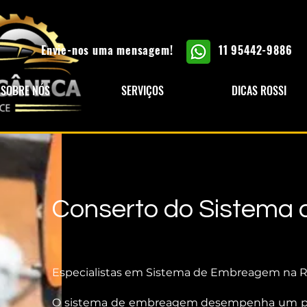
Envie-nos uma mensagem!
11 95442-9886
SOBRE NÓS
SERVIÇOS
DICAS ROSSI
Conserto do Sistema
Especialistas em Sistema de Embreagem na Ro
O sistema de embreagem desempenha um pape